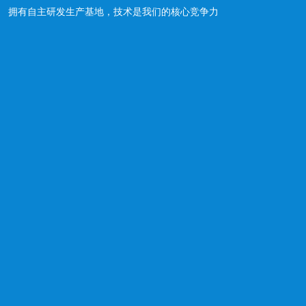
拥有自主研发生产基地，技术是我们的核心竞争力