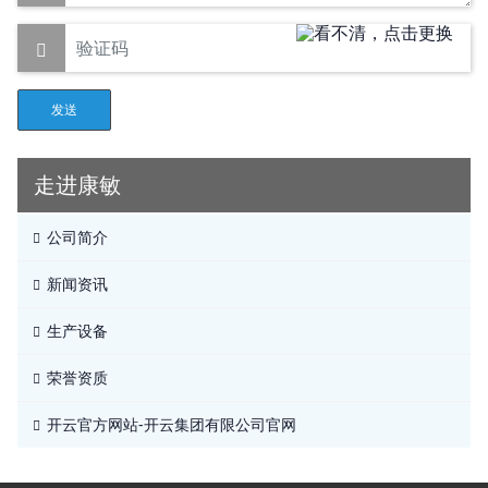
发送
走进康敏
公司简介
新闻资讯
生产设备
荣誉资质
开云官方网站-开云集团有限公司官网