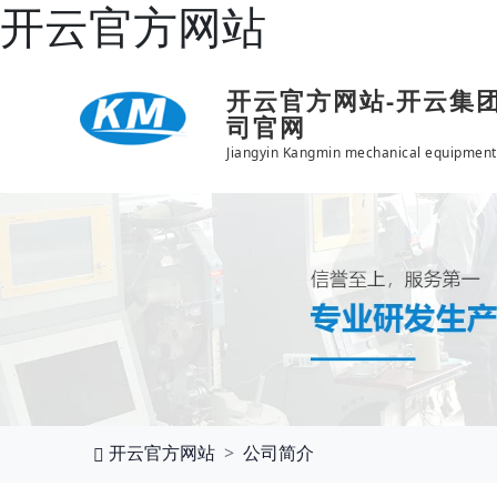
开云官方网站
开云官方网站-开云集
司官网
Jiangyin Kangmin mechanical equipment 
开云官方网站
公司简介