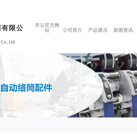
开云官方网
团有限公
站
公司简介
产品展示
新闻资讯
Co., Ltd