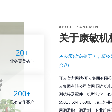
ABOUT KANGMIN
关于康敏机
20
+
本公司以“信誉至上，服务
业务覆盖省市
合作!
开云官方网站-开云集团有限公
云集团有限公司官网 国产机
200
+
列捻接器配件；机型包含：490L
已有合作客户
590L，594，690L；瑞
用润滑脂，润滑剂；专业维修