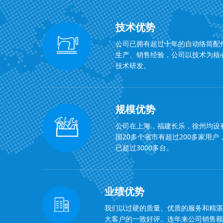
技术优势
公司已拥有超过十年的自动络筒配
生产、销售经验，公司以技术为核
技术研发。
规模优势
公司在上海，福建长乐，徐州均设
国20多个省市有超过200多家用
已超过3000多台。
业绩优势
我们以过硬的质量、优质的服务和精湛
大客户的一致好评。连年来公司销售额