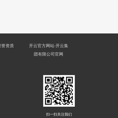
荣誉资质
开云官方网站-开云集
团有限公司官网
扫一扫关注我们