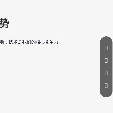
势
地，技术是我们的核心竞争力