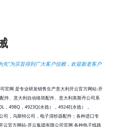
械
为先”为宗旨得到广大客户信赖，欢迎新老客户
司官网 是专业研发
销售
生产意大利开云官方网站-开
电配件、意大利自动络筒配件、意大利美斯丹公司系
，498Q，4923Q(水捻），4924E(水捻），
士洛菲公司，乌斯特公司，电子清纱器配件；各种进口专
开云官方网站-开云集团有限公司官网 各种电子线路