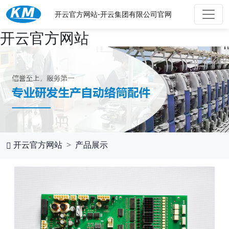
开云官方网站-开云集团有限公司官网
开云官方网站
开云官方网站
产品展示