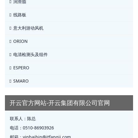
润滑脂
线路板
意大利游动风机
ORION
电清检测头及组件
ESPERO
SMARO
开云官方网站-开云集团有限公司官网
联系人：
陈总
电话：
0510-86903926
邮箱：
yinhaibin@jtfangji.com