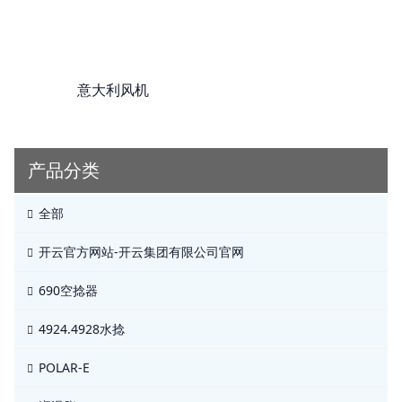
意大利风机
产品分类
全部
开云官方网站-开云集团有限公司官网
690空捻器
4924.4928水捻
POLAR-E