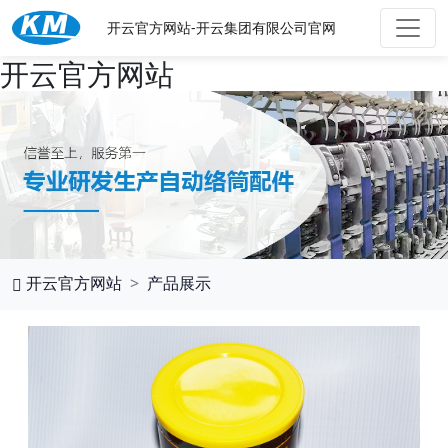
开云官方网站-开云集团有限公司官网
开云官方网站
开云官方网站
产品展示