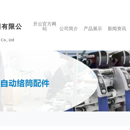
开云官方网
团有限公
站
公司简介
产品展示
新闻资讯
Co., Ltd