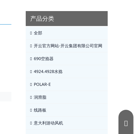
产品分类
全部
开云官方网站-开云集团有限公司官网
690空捻器
4924.4928水捻
POLAR-E
润滑脂
线路板
意大利游动风机