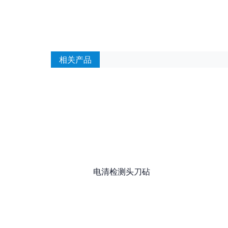
相关产品
电清检测头刀砧