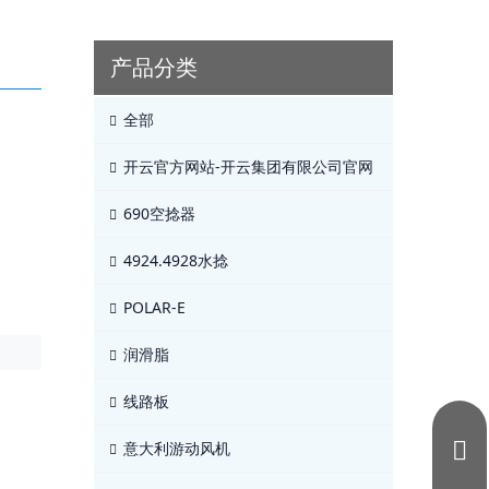
产品分类
全部
开云官方网站-开云集团有限公司官网
690空捻器
4924.4928水捻
POLAR-E
润滑脂
线路板
意大利游动风机