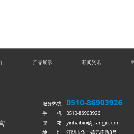
介
产品展示
新闻资讯
0510-86903926
服务热线：
手 机：0510-86903926
官
邮 箱：yinhaibin@jtfangji.com
地 址：江阴市华士镇元庄路3号