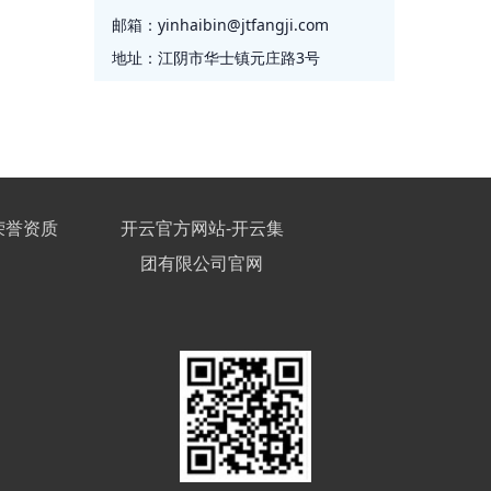
邮箱：
yinhaibin@jtfangji.com
地址：
江阴市华士镇元庄路3号
荣誉资质
开云官方网站-开云集
团有限公司官网