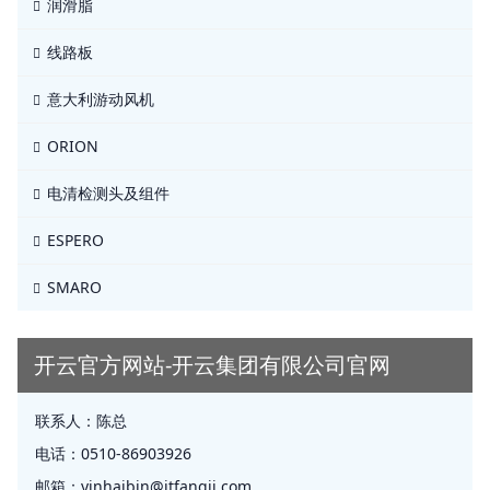
润滑脂
线路板
意大利游动风机
ORION
电清检测头及组件
ESPERO
SMARO
开云官方网站-开云集团有限公司官网
联系人：
陈总
电话：
0510-86903926
邮箱：
yinhaibin@jtfangji.com