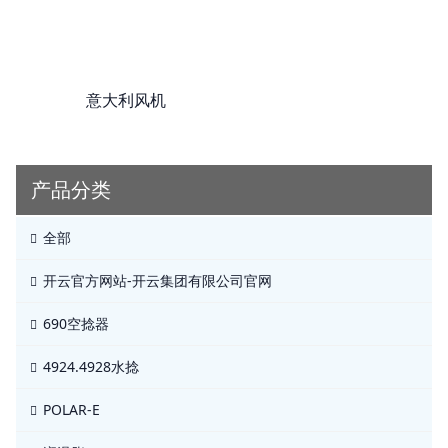
意大利风机
产品分类
全部
开云官方网站-开云集团有限公司官网
690空捻器
4924.4928水捻
POLAR-E