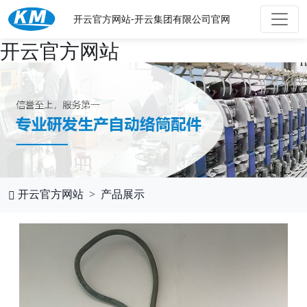
开云官方网站-开云集团有限公司官网
开云官方网站
开云官方网站
产品展示