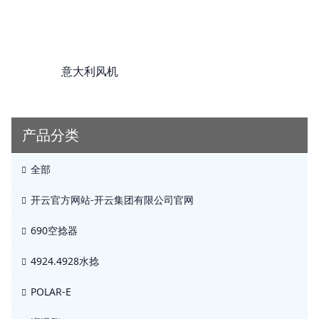
意大利风机
产品分类
全部
开云官方网站-开云集团有限公司官网
690空捻器
4924.4928水捻
POLAR-E