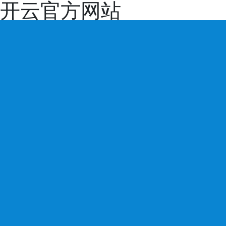
开云官方网站