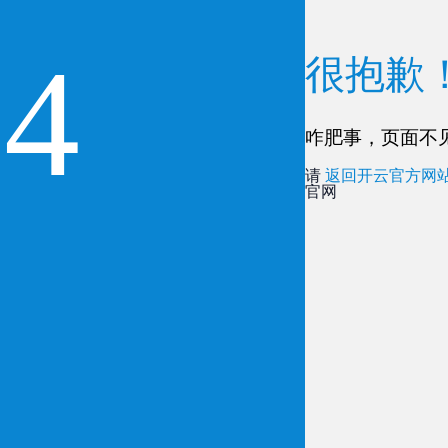
4
很抱歉
咋肥事，页面不
请
返回开云官方网
官网